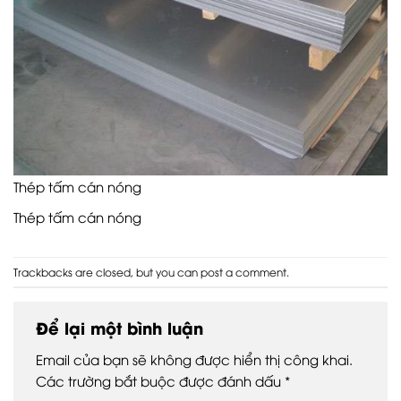
Thép tấm cán nóng
Thép tấm cán nóng
Trackbacks are closed, but you can
post a comment
.
Để lại một bình luận
Email của bạn sẽ không được hiển thị công khai.
Các trường bắt buộc được đánh dấu
*