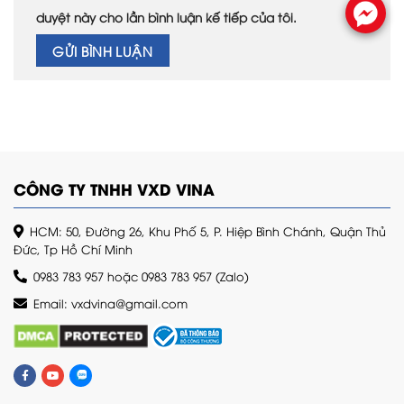
duyệt này cho lần bình luận kế tiếp của tôi.
CÔNG TY TNHH VXD VINA
HCM: 50, Đường 26, Khu Phố 5, P. Hiệp Bình Chánh, Quận Thủ
Đức, Tp Hồ Chí Minh
0983 783 957
hoặc
0983 783 957
(Zalo)
Email:
vxdvina@gmail.com