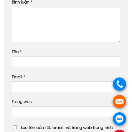
Bình luận
*
Tên
*
Email
*
Trang web
Lưu tên của tôi, email, và trang web trong trình