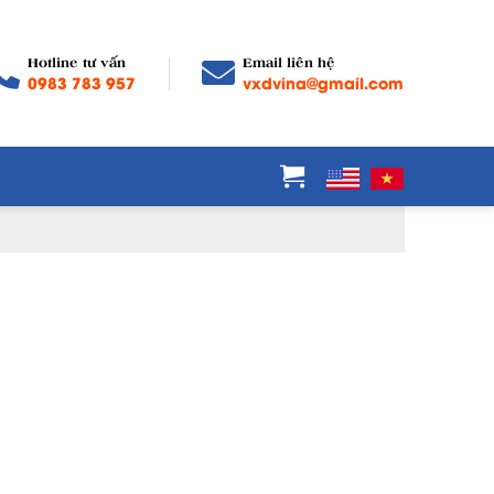
Hotline tư vấn
Email liên hệ
0983 783 957
vxdvina@gmail.com