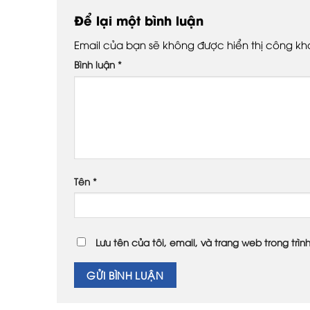
Để lại một bình luận
Email của bạn sẽ không được hiển thị công kha
Bình luận
*
Tên
*
Lưu tên của tôi, email, và trang web trong trìn