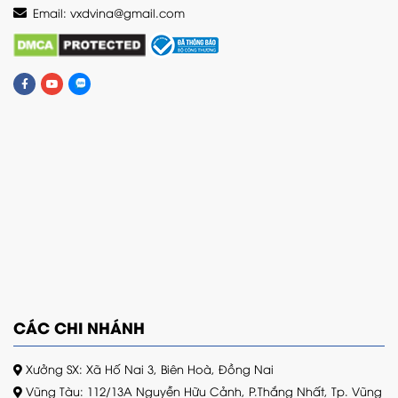
Email:
vxdvina@gmail.com
CÁC CHI NHÁNH
Xưởng SX: Xã Hố Nai 3, Biên Hoà, Đồng Nai
Vũng Tàu: 112/13A Nguyễn Hữu Cảnh, P.Thắng Nhất, Tp. Vũng