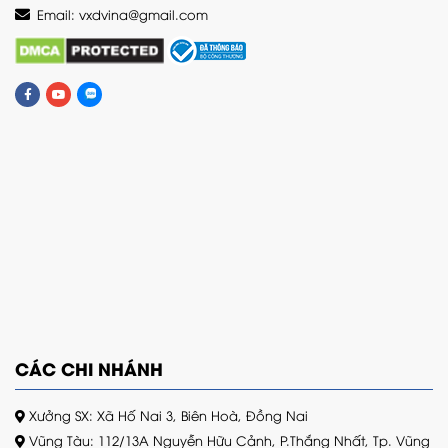
Email:
vxdvina@gmail.com
CÁC CHI NHÁNH
Xưởng SX: Xã Hố Nai 3, Biên Hoà, Đồng Nai
Vũng Tàu: 112/13A Nguyễn Hữu Cảnh, P.Thắng Nhất, Tp. Vũng