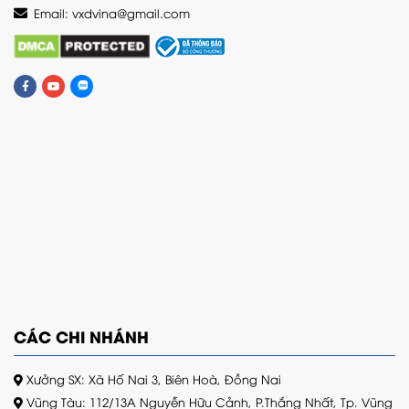
Email:
vxdvina@gmail.com
CÁC CHI NHÁNH
Xưởng SX: Xã Hố Nai 3, Biên Hoà, Đồng Nai
Vũng Tàu: 112/13A Nguyễn Hữu Cảnh, P.Thắng Nhất, Tp. Vũng